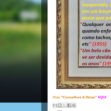
Mais
"Conselhos & Dicas"
AQUI
.