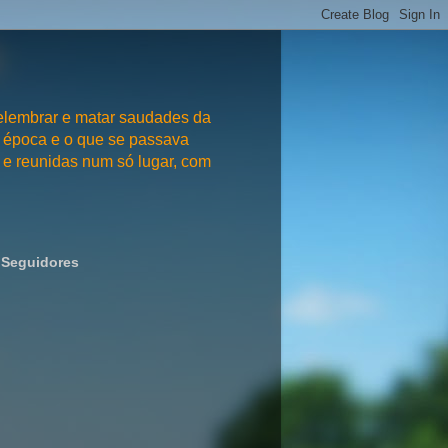
embrar e matar saudades da
 época e o que se passava
e reunidas num só lugar, com
Seguidores