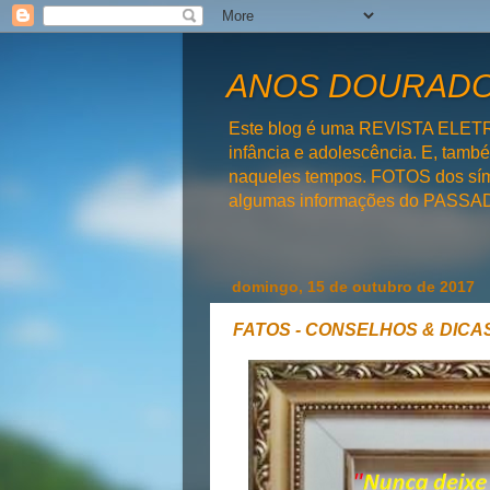
ANOS DOURADOS
Este blog é uma REVISTA ELET
infância e adolescência. E, tam
naqueles tempos. FOTOS dos símb
algumas informações do PAS
domingo, 15 de outubro de 2017
FATOS - CONSELHOS & DICAS