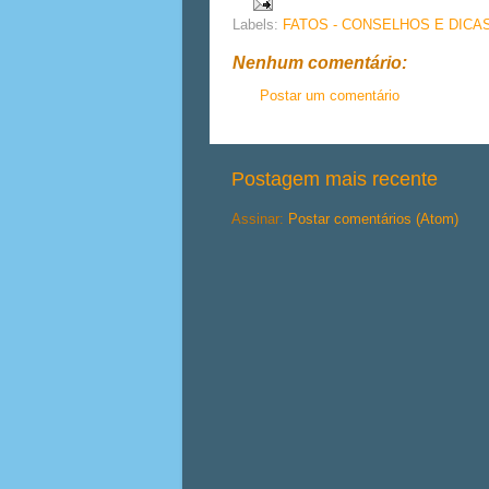
Labels:
FATOS - CONSELHOS E DICA
Nenhum comentário:
Postar um comentário
Postagem mais recente
Assinar:
Postar comentários (Atom)