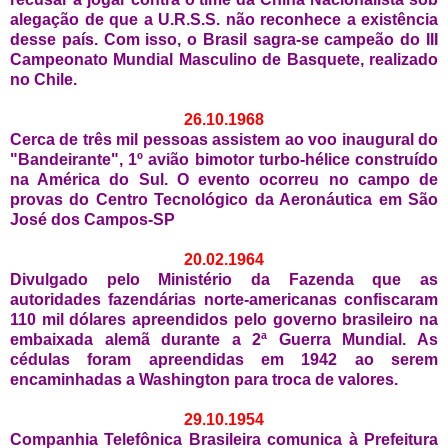
alegação de que a U.R.S.S. não reconhece a existência
desse país. Com isso, o Brasil sagra-se campeão do III
Campeonato Mundial Masculino de Basquete, realizado
no Chile.
26.10.1968
Cerca de três mil pessoas assistem ao voo inaugural do
"Bandeirante", 1º avião bimotor turbo-hélice construído
na América do Sul. O evento ocorreu no campo de
provas do Centro Tecnológico da Aeronáutica em São
José dos Campos-SP
20.02.1964
Divulgado pelo Ministério da Fazenda que as
autoridades fazendárias norte-americanas confiscaram
110 mil dólares apreendidos pelo governo brasileiro na
embaixada alemã durante a 2ª Guerra Mundial. As
cédulas foram apreendidas em 1942 ao serem
encaminhadas a Washington para troca de valores.
29.10.1954
Companhia Telefônica Brasileira comunica à Prefeitura