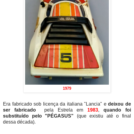
1979
Era fabricado sob licença da italiana "Lancia" e
deixou de
ser fabricado
pela Estrela em
1983
,
quando foi
substituído pelo "PÉGASUS"
(que existiu até o final
dessa década).