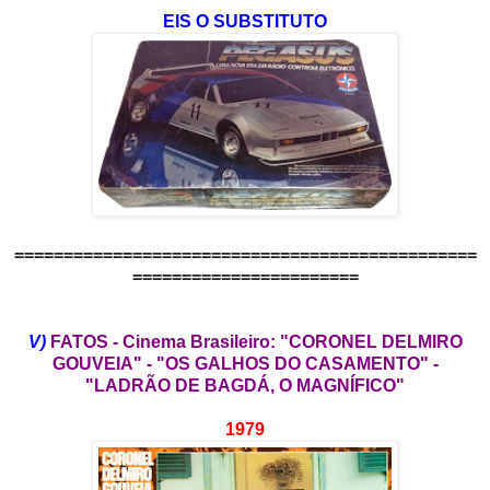
EIS O SUBSTITUTO
===============================================
=======================
V)
FATOS - Cinema Brasileiro: "CORONEL DELMIRO
GOUVEIA" - "OS GALHOS DO CASAMENTO" -
"LADRÃO DE BAGDÁ, O MAGNÍFICO"
1979