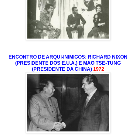
ENCONTRO DE ARQUI-INIMIGOS: RICHARD NIXON
(PRESIDENTE DOS E.U.A.) E MAO TSE-TUNG
(PRESIDENTE DA CHINA)
1972