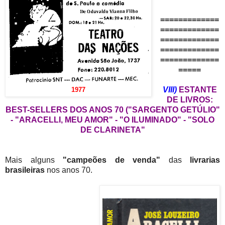
=============
=============
=============
=============
=============
=====
VIII)
ESTANTE
1977
DE LIVROS:
BEST-SELLERS DOS ANOS 70 ("SARGENTO GETÚLIO"
- "ARACELLI, MEU AMOR" - "O ILUMINADO" - "SOLO
DE CLARINETA"
Mais alguns
"campeões de venda"
das
livrarias
brasileiras
nos anos 70.