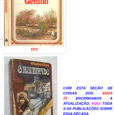
1972
COM ESTA SEÇÃO DE
COISAS DOS
ANOS
70
ENCERRAMOS A
ATUALIZAÇÃO.
AQUI
TODA
S AS PUBLICAÇÕES SOBRE
ESSA DÉCADA.