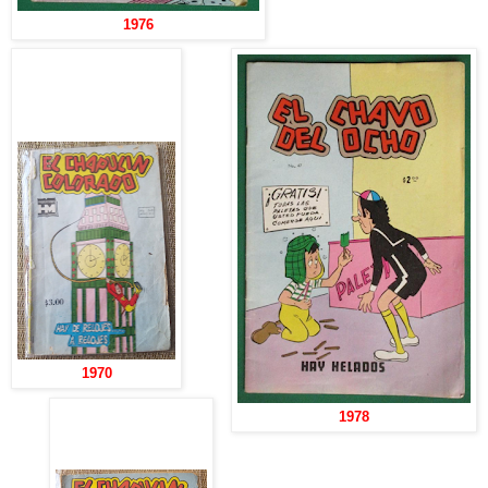
1976
1970
1978