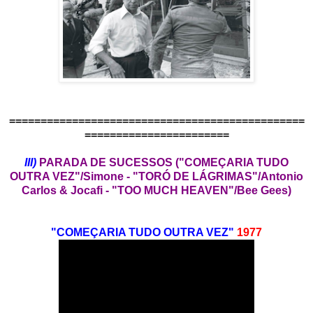
===============================================
=======================
III)
PARADA DE SUCESSOS ("COMEÇARIA TUDO
OUTRA VEZ"/Simone - "TORÓ DE LÁGRIMAS"/Antonio
Carlos & Jocafi - "TOO MUCH HEAVEN"/Bee Gees)
"COMEÇARIA TUDO OUTRA VEZ"
1977