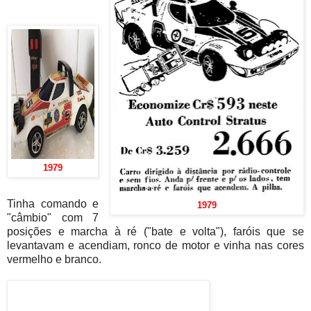
1979
Tinha comando e
1979
"câmbio" com 7
posições e marcha à ré ("bate e volta"), faróis que se
levantavam e acendiam, ronco de motor e vinha nas cores
vermelho e branco.