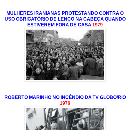
MULHERES IRANIANAS PROTESTANDO CONTRA O
USO OBRIGATÓRIO DE LENÇO NA CABEÇA QUANDO
ESTIVEREM FORA DE CASA
1979
ROBERTO MARINHO NO INCÊNDIO DA TV GLOBO/RIO
1976