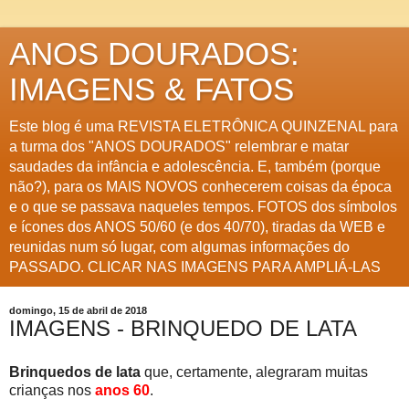
ANOS DOURADOS:
IMAGENS & FATOS
Este blog é uma REVISTA ELETRÔNICA QUINZENAL para
a turma dos "ANOS DOURADOS" relembrar e matar
saudades da infância e adolescência. E, também (porque
não?), para os MAIS NOVOS conhecerem coisas da época
e o que se passava naqueles tempos. FOTOS dos símbolos
e ícones dos ANOS 50/60 (e dos 40/70), tiradas da WEB e
reunidas num só lugar, com algumas informações do
PASSADO. CLICAR NAS IMAGENS PARA AMPLIÁ-LAS
domingo, 15 de abril de 2018
IMAGENS - BRINQUEDO DE LATA
Brinquedos de lata
que, certamente, alegraram muitas
crianças nos
anos 60
.