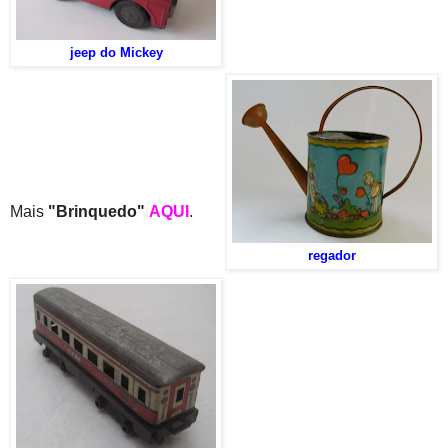
jeep do Mickey
Mais
"Brinquedo"
AQUI
.
regador