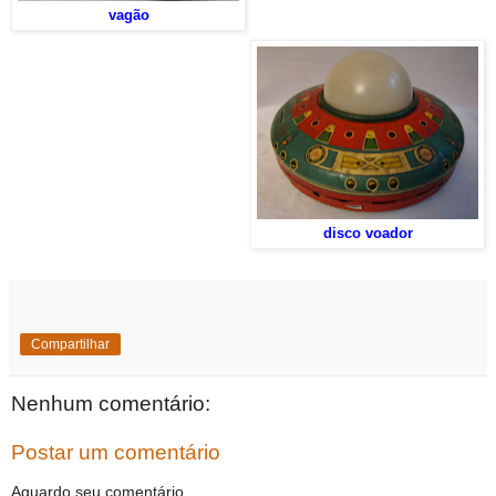
vagão
disco voador
Compartilhar
Nenhum comentário:
Postar um comentário
Aguardo seu comentário.