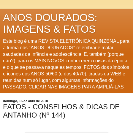
ANOS DOURADOS:
IMAGENS & FATOS
Este blog é uma REVISTA ELETRÔNICA QUINZENAL para
a turma dos "ANOS DOURADOS" relembrar e matar
saudades da infância e adolescência. E, também (porque
não?), para os MAIS NOVOS conhecerem coisas da época
e o que se passava naqueles tempos. FOTOS dos símbolos
e ícones dos ANOS 50/60 (e dos 40/70), tiradas da WEB e
reunidas num só lugar, com algumas informações do
PASSADO. CLICAR NAS IMAGENS PARA AMPLIÁ-LAS
domingo, 15 de abril de 2018
FATOS - CONSELHOS & DICAS DE
ANTANHO (Nº 144)