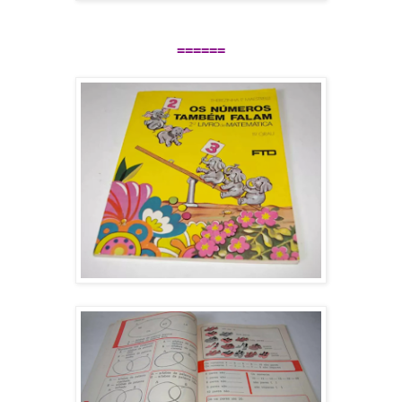
======