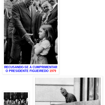
RECUSANDO-SE A CUMPRIMENTAR
O PRESIDENTE FIGUEIREDO
1979