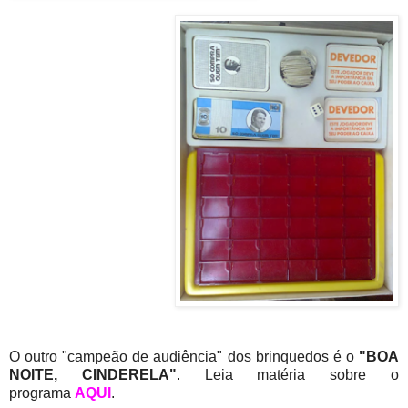
O outro "campeão de audiência" dos brinquedos é o
"BOA
NOITE, CINDERELA"
. Leia matéria sobre o
programa
AQUI
.