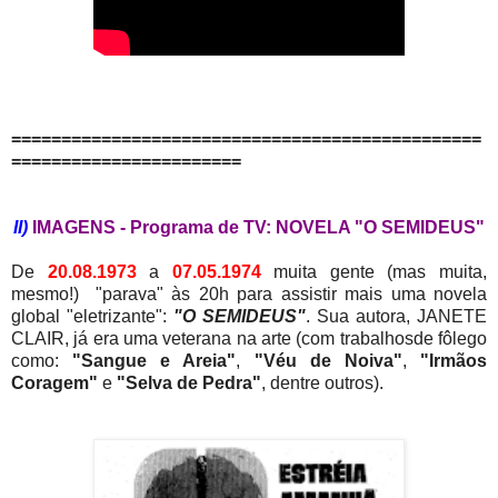
===============================================
=======================
II)
IMAGENS - Programa de TV: NOVELA "O SEMIDEUS"
De
20.08.1973
a
07.05.1974
muita gente (mas muita,
mesmo!) "parava" às 20h para assistir mais uma novela
global "eletrizante":
"O SEMIDEUS"
. Sua autora, JANETE
CLAIR, já era uma veterana na arte (com trabalhosde fôlego
como:
"Sangue e Areia"
,
"Véu de Noiva"
,
"Irmãos
Coragem"
e
"Selva de Pedra"
, dentre outros).