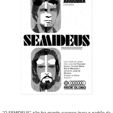
"O SEMIDEUS" não fez grande sucesso (para o padrão da