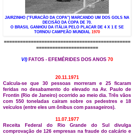
JAIRZINHO ("FURACÃO DA COPA") MARCANDO UM DOS GOLS NA
DECISÃO DA COPA DE 70.
O BRASIL GANHOU DA ITÁLIA PELO PLACAR DE 4 X 1 E SE
TORNOU CAMPEÃO MUNDIAL
1970
===============================================
=======================
VI)
FATOS - EFEMÉRIDES DOS ANOS
70
20.11.1971
Calcula-se que 30 pessoas morreram e 25 ficaram
feridas no desabamento do elevado na Av. Paulo de
Frontin (Rio de Janeiro) ocorrido ao meio dia. Três vãos
com 550 toneladas cairam sobre os pedestres e 18
veículos (entre eles um ônibus com passageiros).
11.07.1977
Receita Federal do Rio Grande do Sul divulga
comprovação de 126 empresas na fraude do calcário e