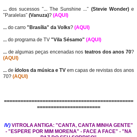
...
dos sucessos "... The Sunshine ..."
(Stevie Wonder)
e
"Paralelas"
(Vanuza)
?
(AQUI)
...
do carro
"Brasília" da Volks
?
(AQUI)
...
do programa de TV
"Vila Sésamo"
(AQUI)
...
de algumas peças encenadas nos
teatros dos anos 70
?
(AQUI)
...
de
ídolos da música e TV
em capas de revistas dos anos
70?
(AQUI)
===============================================
=======================
IV)
VITROLA ANTIGA: "CANTA, CANTA MINHA GENTE"
- "ESPERE POR MIM MORENA" - FACE A FACE" - "NA