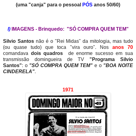
(uma "canja" para o pessoal
PÓS
anos 50/60)
I)
IMAGENS - Brinquedo: "SÓ COMPRA QUEM TEM"
Silvio Santos
não é o "Rei Midas" da mitologia, mas tudo
(ou quase tudo) que toca "vira ouro". Nos
anos 70
comandava
dois quadros
de enorme sucesso em sua
transmissão domingueira de TV
"Programa Silvio
Santos"
: o
"SÓ COMPRA QUEM TEM"
e o
"BOA NOITE
CINDERELA"
.
1971