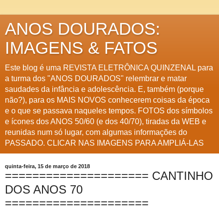
ANOS DOURADOS:
IMAGENS & FATOS
Este blog é uma REVISTA ELETRÔNICA QUINZENAL para
a turma dos "ANOS DOURADOS" relembrar e matar
saudades da infância e adolescência. E, também (porque
não?), para os MAIS NOVOS conhecerem coisas da época
e o que se passava naqueles tempos. FOTOS dos símbolos
e ícones dos ANOS 50/60 (e dos 40/70), tiradas da WEB e
reunidas num só lugar, com algumas informações do
PASSADO. CLICAR NAS IMAGENS PARA AMPLIÁ-LAS
quinta-feira, 15 de março de 2018
===================== CANTINHO
DOS ANOS 70
=====================