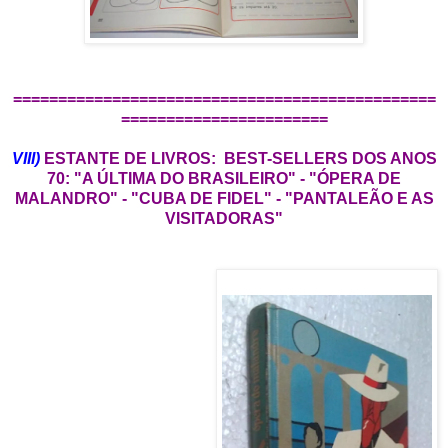
===============================================
=======================
VIII)
ESTANTE DE LIVROS: BEST-SELLERS DOS ANOS
70: "A ÚLTIMA DO BRASILEIRO" - "ÓPERA DE
MALANDRO" - "CUBA DE FIDEL" - "PANTALEÃO E AS
VISITADORAS"