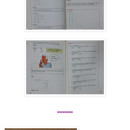
======