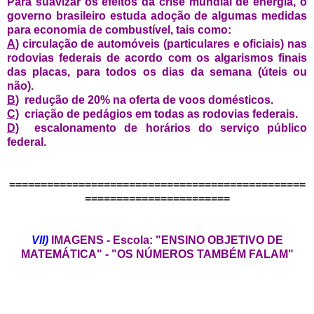
Para suavizar os efeitos da crise mundial de energia, o
governo brasileiro estuda adoção de algumas medidas
para economia de combustível, tais como:
A
) circulação de automóveis (particulares e oficiais) nas
rodovias federais de acordo com os algarismos finais
das placas, para todos os dias da semana (úteis ou
não).
B
) redução de 20% na oferta de voos domésticos.
C)
criação de pedágios em todas as rodovias federais.
D)
escalonamento de horários do serviço público
federal.
===============================================
=======================
VII)
IMAGENS - Escola: "ENSINO OBJETIVO DE
MATEMÁTICA" - "OS NÚMEROS TAMBÉM FALAM"