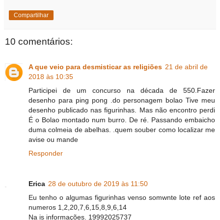
Compartilhar
10 comentários:
A que veio para desmisticar as religiões
21 de abril de
2018 às 10:35
Participei de um concurso na década de 550.Fazer
desenho para ping pong .do personagem bolao Tive meu
desenho publicado nas figurinhas. Mas não encontro perdi
É o Bolao montado num burro. De ré. Passando embaicho
duma colmeia de abelhas. .quem souber como localizar me
avise ou mande
Responder
Erica
28 de outubro de 2019 às 11:50
Eu tenho o algumas figurinhas venso somwnte lote ref aos
numeros 1,2,20,7,6,15,8,9,6,14
Na is informações. 19992025737