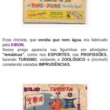
Esse chiclete, que
vendia que nem água
, era fabricado
pela
KIBON
.
Nosso amigo aparecia nas figurinhas em atividades
"temáticas"
, como: nos
ESPORTES
, nas
PROFISSÕES
,
fazendo
TURISMO
, visitando o
ZOOLÓGICO
e (incrível!)
cometendo variadas
IMPRUDÊNCIAS
.