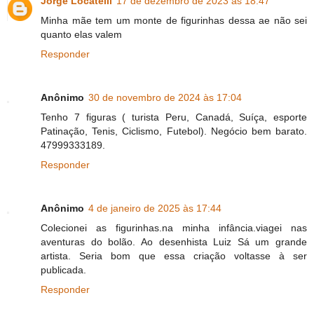
Jorge Locatelli
17 de dezembro de 2023 às 18:47
Minha mãe tem um monte de figurinhas dessa ae não sei
quanto elas valem
Responder
Anônimo
30 de novembro de 2024 às 17:04
Tenho 7 figuras ( turista Peru, Canadá, Suíça, esporte
Patinação, Tenis, Ciclismo, Futebol). Negócio bem barato.
47999333189.
Responder
Anônimo
4 de janeiro de 2025 às 17:44
Colecionei as figurinhas.na minha infância.viagei nas
aventuras do bolão. Ao desenhista Luiz Sá um grande
artista. Seria bom que essa criação voltasse à ser
publicada.
Responder