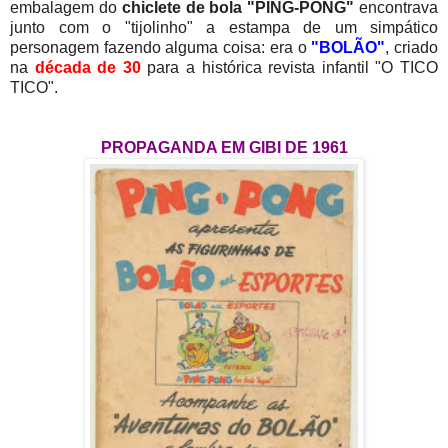
embalagem do
chiclete de bola "PING-PONG"
encontrava
junto com o "tijolinho" a estampa de um simpático
personagem fazendo alguma coisa: era o
"BOLÃO"
, criado
na
década de 30
para a histórica revista infantil "O TICO
TICO".
PROPAGANDA EM GIBI DE 1961