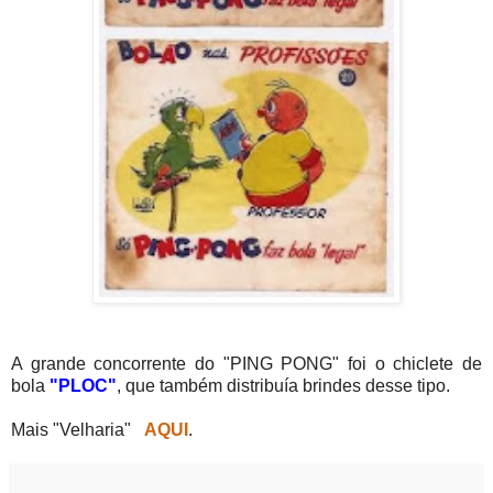
A grande concorrente do "PING PONG" foi o chiclete de
bola
"PLOC"
, que também distribuía brindes desse tipo.
Mais "Velharia"
AQUI
.