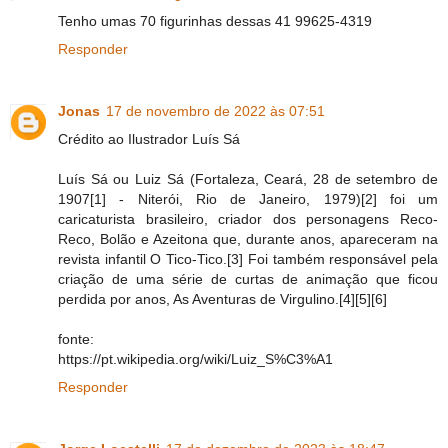
Tenho umas 70 figurinhas dessas 41 99625-4319
Responder
Jonas
17 de novembro de 2022 às 07:51
Crédito ao Ilustrador Luís Sá
Luís Sá ou Luiz Sá (Fortaleza, Ceará, 28 de setembro de
1907[1] - Niterói, Rio de Janeiro, 1979)[2] foi um
caricaturista brasileiro, criador dos personagens Reco-
Reco, Bolão e Azeitona que, durante anos, apareceram na
revista infantil O Tico-Tico.[3] Foi também responsável pela
criação de uma série de curtas de animação que ficou
perdida por anos, As Aventuras de Virgulino.[4][5][6]
fonte:
https://pt.wikipedia.org/wiki/Luiz_S%C3%A1
Responder