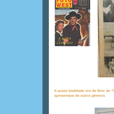
A quase totalidade era de filme de 
apresentava de outros gêneros.