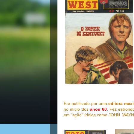
Era publicado por uma
editora mex
no início dos
anos 60
. Fez estrond
em "ação" ídolos como JOHN WAYN