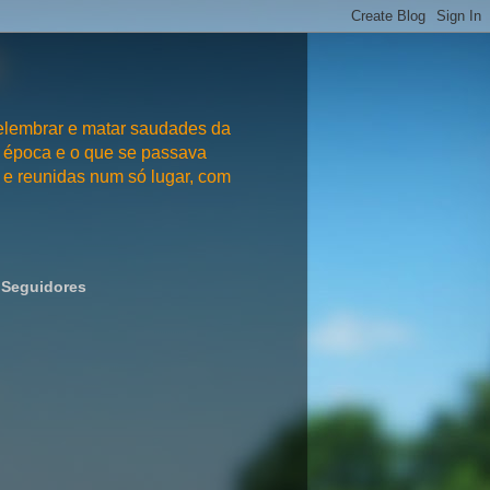
embrar e matar saudades da
 época e o que se passava
e reunidas num só lugar, com
Seguidores