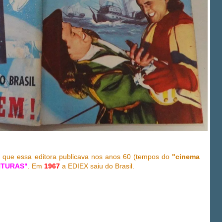
o
que essa editora publicava nos anos 60 (tempos do
"cinema
NTURAS"
. Em
1967
a EDIEX saiu do Brasil.