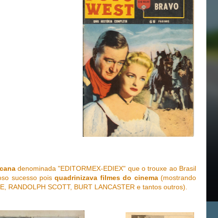
icana
denominada "EDITORMEX-EDIEX" que o trouxe ao Brasil
oso sucesso pois
quadrinizava filmes do cinema
(mostrando
E, RANDOLPH SCOTT, BURT LANCASTER e tantos outros).