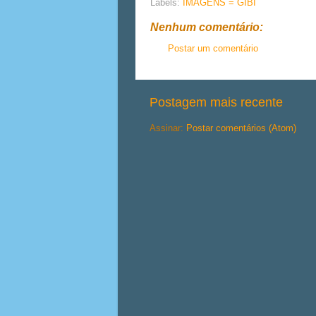
Labels:
IMAGENS = GIBI
Nenhum comentário:
Postar um comentário
Postagem mais recente
Assinar:
Postar comentários (Atom)