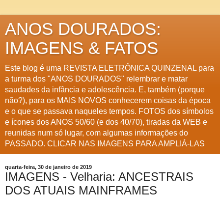
ANOS DOURADOS:
IMAGENS & FATOS
Este blog é uma REVISTA ELETRÔNICA QUINZENAL para
a turma dos "ANOS DOURADOS" relembrar e matar
saudades da infância e adolescência. E, também (porque
não?), para os MAIS NOVOS conhecerem coisas da época
e o que se passava naqueles tempos. FOTOS dos símbolos
e ícones dos ANOS 50/60 (e dos 40/70), tiradas da WEB e
reunidas num só lugar, com algumas informações do
PASSADO. CLICAR NAS IMAGENS PARA AMPLIÁ-LAS
quarta-feira, 30 de janeiro de 2019
IMAGENS - Velharia: ANCESTRAIS
DOS ATUAIS MAINFRAMES