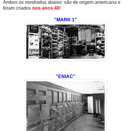
Ambos os mostrados abaixo são de origem americana e
foram criados
nos anos 40
!
"MARK 1"
"ENIAC"