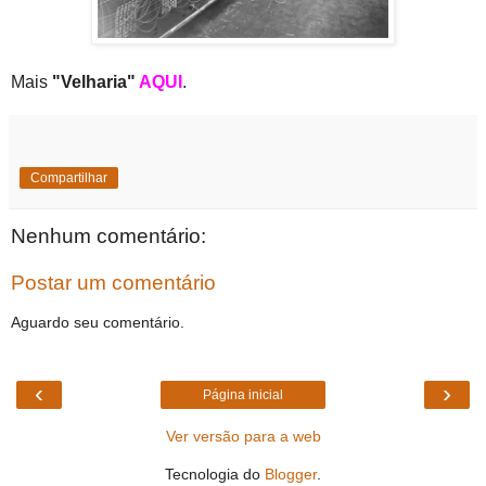
Mais
"Velharia"
AQUI
.
Compartilhar
Nenhum comentário:
Postar um comentário
Aguardo seu comentário.
‹
›
Página inicial
Ver versão para a web
Tecnologia do
Blogger
.