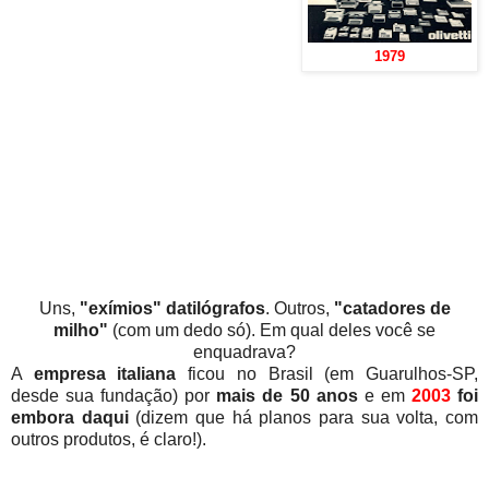
1979
Uns,
"exímios" datilógrafos
. Outros,
"catadores de
milho"
(com um dedo só). Em qual deles você se
enquadrava?
A
empresa italiana
ficou no Brasil (em Guarulhos-SP,
desde sua fundação) por
mais de 50 anos
e em
2003
foi
embora daqui
(dizem que há planos para sua volta, com
outros produtos, é claro!).