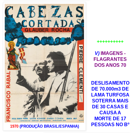
++++++++++
V)
IMAGENS -
FLAGRANTES
DOS ANOS 70
DESLISAMENTO
DE 70.000m3 DE
LAMA TURFOSA
SOTERRA MAIS
DE 30 CASAS E
CAUSA A
MORTE DE 17
PESSOAS NO Bº
1970
(PRODUÇÃO BRASIL/ESPANHA)