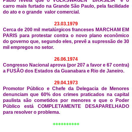
Paulo revela que o VOLKSWAGEN "BRASÍLIA" é o
carro mais furtado na Grande São Paulo, pela facilidade
do ato e o grande valor comercial.
23.03.1979
Cerca de 200 mil metalúrgicos franceses MARCHAM EM
PARIS para protestar contra o novo plano econômico
do governo que, segundo eles, prevê a supressão de 30
mil empregos no setor.
26.06.1974
Congresso Nacional aprova (por 207 a favor e 67 contra)
a FUSÃO dos Estados da Guanabara e Rio de Janeiro.
29.04.1973
Promotor Público e Chefe da Delegacia de Menores
denunciam que 60% dos crimes praticados na capital
paulista são cometidos por menores e que o Poder
Público está COMPLETAMENTE DESAPARELHADO
para resolver o problema.
++++++++++