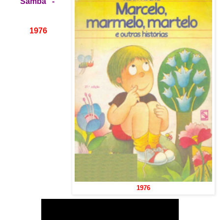
Samba" -
1976
1976