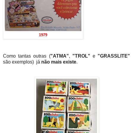
1979
Como tantas outras (
"ATMA"
,
"TROL"
e
"GRASSLITE"
são exemplos) já
não mais existe
.