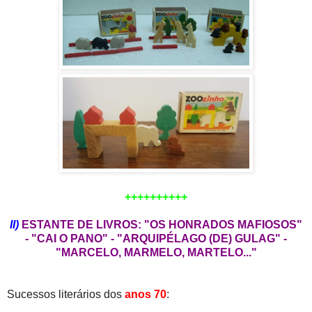
++++++++++
II)
ESTANTE DE LIVROS: "OS HONRADOS MAFIOSOS"
- "CAI O PANO" - "ARQUIPÉLAGO (DE) GULAG" -
"MARCELO, MARMELO, MARTELO..."
Sucessos literários dos
anos 70
: