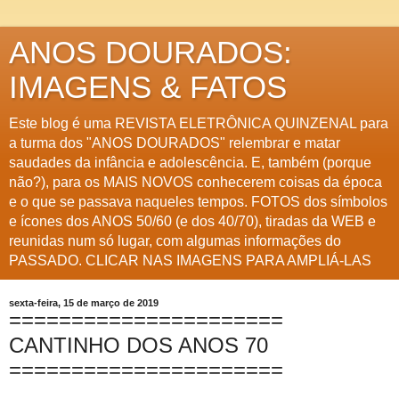
ANOS DOURADOS:
IMAGENS & FATOS
Este blog é uma REVISTA ELETRÔNICA QUINZENAL para
a turma dos "ANOS DOURADOS" relembrar e matar
saudades da infância e adolescência. E, também (porque
não?), para os MAIS NOVOS conhecerem coisas da época
e o que se passava naqueles tempos. FOTOS dos símbolos
e ícones dos ANOS 50/60 (e dos 40/70), tiradas da WEB e
reunidas num só lugar, com algumas informações do
PASSADO. CLICAR NAS IMAGENS PARA AMPLIÁ-LAS
sexta-feira, 15 de março de 2019
======================
CANTINHO DOS ANOS 70
======================