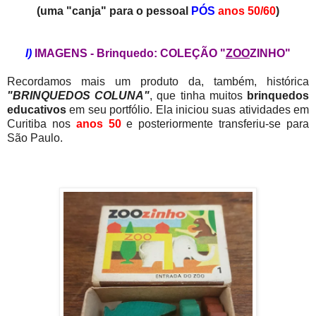
(uma "canja" para o pessoal
PÓS
anos 50/60
)
I)
IMAGENS - Brinquedo: COLEÇÃO "
ZOO
ZINHO"
Recordamos mais um produto da, também, histórica
"BRINQUEDOS COLUNA"
, que tinha muitos
brinquedos
educativos
em seu portfólio. Ela iniciou suas atividades em
Curitiba nos
anos 50
e posteriormente transferiu-se para
São Paulo.