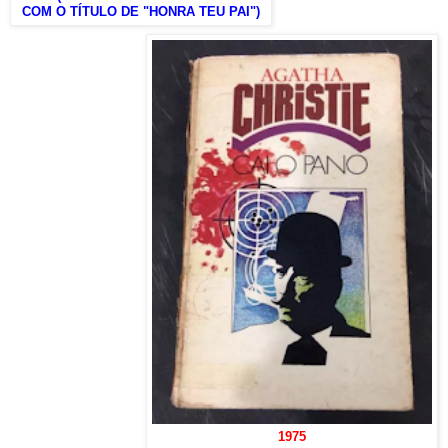
COM O TÍTULO DE "HONRA TEU PAI")
1975