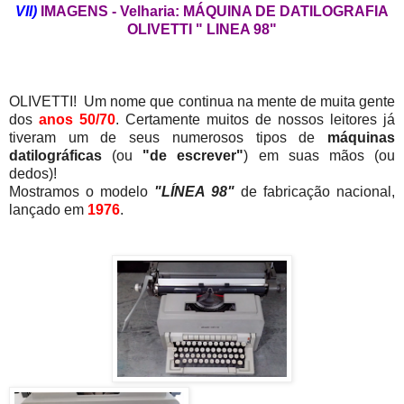
VII)
IMAGENS - Velharia: MÁQUINA DE DATILOGRAFIA
OLIVETTI " LINEA 98"
OLIVETTI! Um nome que continua na mente de muita gente
dos
anos 50/70
. Certamente muitos de nossos leitores já
tiveram um de seus numerosos tipos de
máquinas
datilográficas
(ou
"de escrever"
) em suas mãos (ou
dedos)!
Mostramos o modelo
"LÍNEA 98"
de fabricação nacional,
lançado em
1976
.