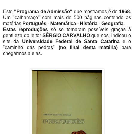
Este
"Programa de Admissão"
que mostramos é de
1968
.
Um "calhamaço" com mais de 500 páginas contendo as
matérias
Português
-
Matemática
-
História
-
Geografia
.
Estas reproduções
só se tornaram possíveis graças à
gentileza do leitor
SÉRGIO CARVALHO
que nos indicou o
site da
Universidade Federal de Santa Catarina
e o
"caminho das pedras"
(no final desta matéria)
para
chegarmos a elas.