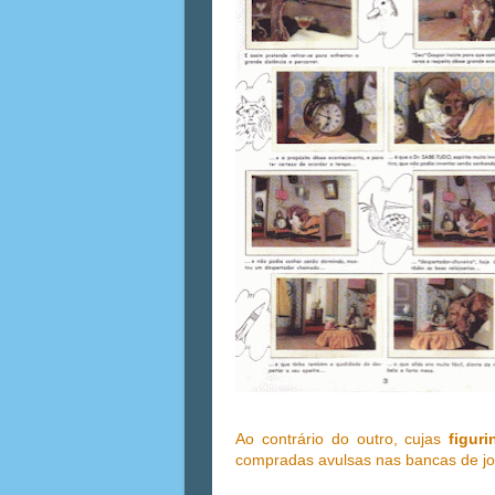
Ao contrário do outro, cujas
figur
compradas avulsas nas bancas de jo