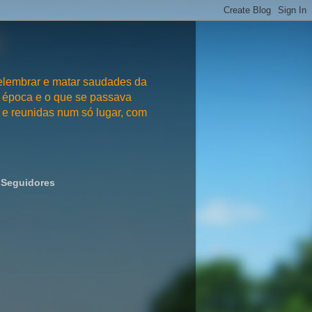
embrar e matar saudades da
 época e o que se passava
e reunidas num só lugar, com
Seguidores