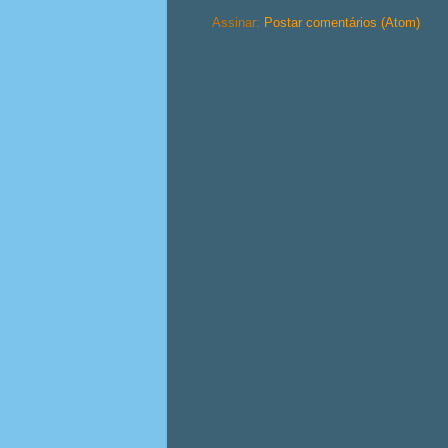
Assinar:
Postar comentários (Atom)