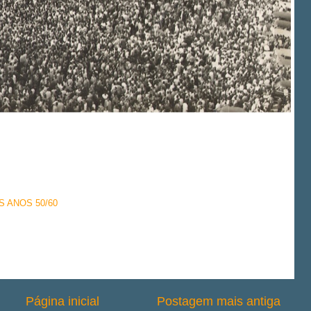
 ANOS 50/60
Página inicial
Postagem mais antiga