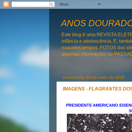
ANOS DOURADOS
Este blog é uma REVISTA ELET
infância e adolescência. E, tam
naqueles tempos. FOTOS dos símb
algumas informações do PAS
sexta-feira, 15 de maio de 2020
IMAGENS - FLAGRANTES DOS
PRESIDENTE AMERICANO EISEN
S