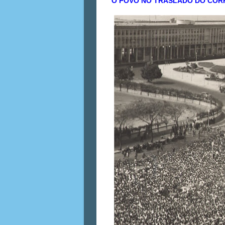
O POVO NO TRASLADO DO CORP