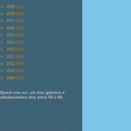
►
2019
(211)
►
2018
(204)
►
2017
(226)
►
2016
(297)
►
2015
(368)
►
2014
(427)
►
2013
(441)
►
2012
(440)
►
2011
(459)
►
2010
(459)
►
2009
(236)
Quem sou eu: um dos garotos e
adolescentes dos anos 50 e 60.