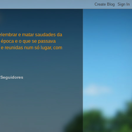
embrar e matar saudades da
 época e o que se passava
e reunidas num só lugar, com
Seguidores