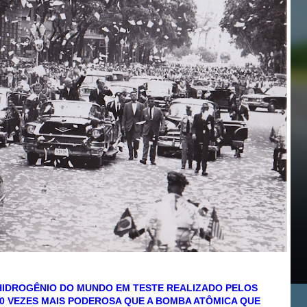
HIDROGÊNIO DO MUNDO EM TESTE REALIZADO PELOS
00 VEZES MAIS PODEROSA QUE A BOMBA ATÔMICA QUE