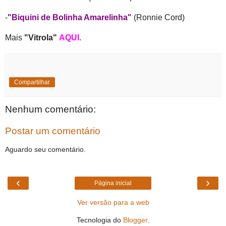
-
"Biquini de Bolinha Amarelinha"
(Ronnie Cord)
Mais
"Vitrola"
AQUI
.
Compartilhar
Nenhum comentário:
Postar um comentário
Aguardo seu comentário.
‹
›
Página inicial
Ver versão para a web
Tecnologia do
Blogger
.