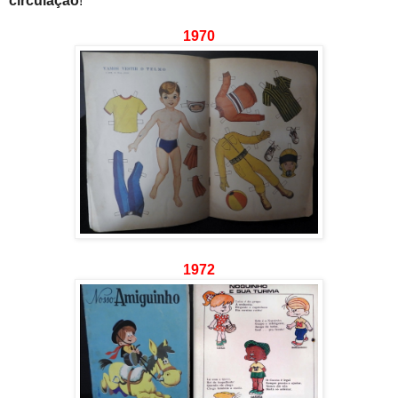
circulação
!
1970
1972