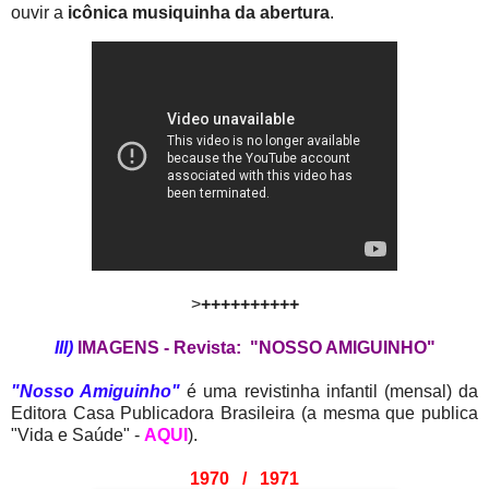
ouvir a
icônica musiquinha da abertura
.
>
++++++++++
III)
IMAGENS - Revista: "NOSSO AMIGUINHO"
"Nosso Amiguinho"
é uma revistinha infantil (mensal) da
Editora Casa Publicadora Brasileira (a mesma que publica
"Vida e Saúde" -
AQUI
).
1970 / 1971