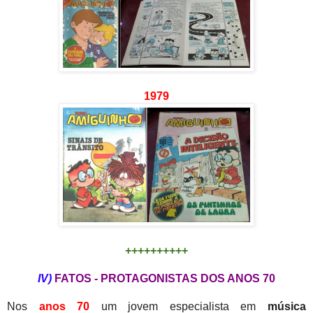
1979
++++++++++
IV)
FATOS - PROTAGONISTAS DOS ANOS 70
Nos
anos 70
um jovem especialista em
música