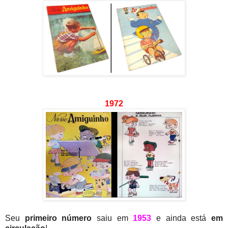
1972
Seu
primeiro número
saiu em
1953
e ainda está
em