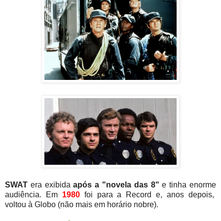
SWAT
era exibida
após a "novela das 8"
e tinha enorme
audiência. Em
1980
foi para a Record e, anos depois,
voltou à Globo (não mais em horário nobre).