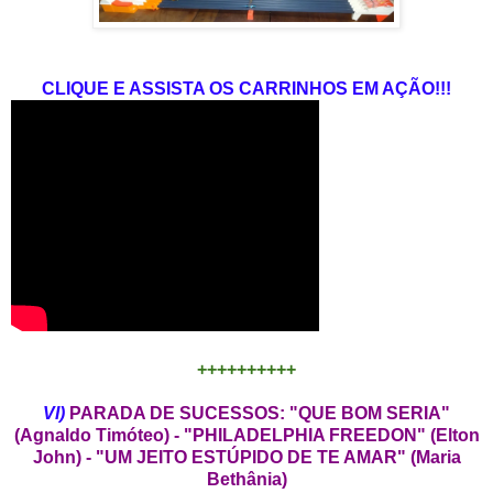
CLIQUE E ASSISTA OS CARRINHOS EM AÇÃO!!!
++++++++++
VI)
PARADA DE SUCESSOS: "QUE BOM SERIA"
(Agnaldo Timóteo) - "PHILADELPHIA FREEDON" (Elton
John) - "UM JEITO ESTÚPIDO DE TE AMAR" (Maria
Bethânia)