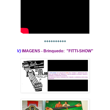
++++++++++
V)
IMAGENS - Brinquedo: "FITTI-SHOW"