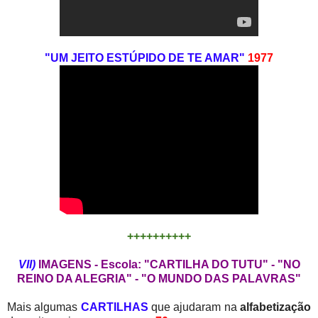
"UM JEITO ESTÚPIDO DE TE AMAR"
1977
++++++++++
VII)
IMAGENS - Escola: "CARTILHA DO TUTU" - "NO
REINO DA ALEGRIA" - "O MUNDO DAS PALAVRAS"
Mais algumas
CARTILHAS
que ajudaram na
alfabetização