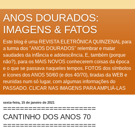
ANOS DOURADOS:
IMAGENS & FATOS
Este blog é uma REVISTA ELETRÔNICA QUINZENAL para
a turma dos "ANOS DOURADOS" relembrar e matar
saudades da infância e adolescência. E, também (porque
não?), para os MAIS NOVOS conhecerem coisas da época
e o que se passava naqueles tempos. FOTOS dos símbolos
e ícones dos ANOS 50/60 (e dos 40/70), tiradas da WEB e
reunidas num só lugar, com algumas informações do
PASSADO. CLICAR NAS IMAGENS PARA AMPLIÁ-LAS
sexta-feira, 15 de janeiro de 2021
======================
CANTINHO DOS ANOS 70
======================