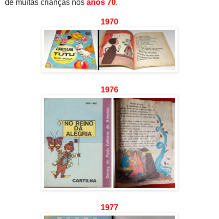
de muitas crianças nos
anos 70
.
1970
1976
1977