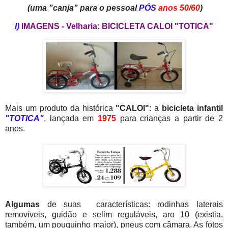
(uma "canja" para o pessoal
PÓS
anos 50/60
)
I)
IMAGENS - Velharia: BICICLETA CALOI "TOTICA"
Mais um produto da histórica
"CALOI"
: a
bicicleta infantil
"TOTICA"
, lançada em
1975
para crianças a partir de 2
anos.
Algumas
de suas características: rodinhas laterais
removíveis, guidão e selim reguláveis, aro 10 (existia,
também, um pouquinho maior), pneus com câmara. As fotos