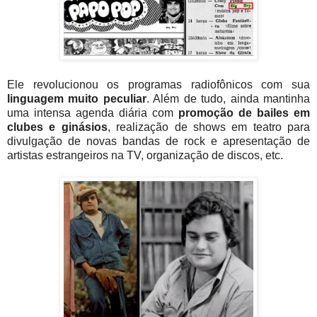
Ele revolucionou os programas radiofônicos com sua
linguagem muito peculiar
. Além de tudo, ainda mantinha
uma intensa agenda diária com
promoção de bailes em
clubes e ginásios
, realização de shows em teatro para
divulgação de novas bandas de rock e apresentação de
artistas estrangeiros na TV, organização de discos, etc.