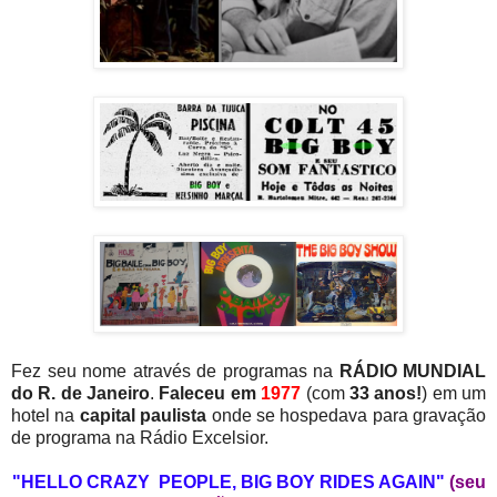
Fez seu nome através de programas na
RÁDIO MUNDIAL
do R. de Janeiro
.
Faleceu em
1977
(com
33 anos!
) em um
hotel na
capital paulista
onde se hospedava para gravação
de programa na Rádio Excelsior.
"HELLO CRAZY PEOPLE, BIG BOY RIDES AGAIN"
(seu