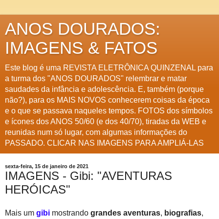
ANOS DOURADOS:
IMAGENS & FATOS
Este blog é uma REVISTA ELETRÔNICA QUINZENAL para
a turma dos "ANOS DOURADOS" relembrar e matar
saudades da infância e adolescência. E, também (porque
não?), para os MAIS NOVOS conhecerem coisas da época
e o que se passava naqueles tempos. FOTOS dos símbolos
e ícones dos ANOS 50/60 (e dos 40/70), tiradas da WEB e
reunidas num só lugar, com algumas informações do
PASSADO. CLICAR NAS IMAGENS PARA AMPLIÁ-LAS
sexta-feira, 15 de janeiro de 2021
IMAGENS - Gibi: "AVENTURAS
HERÓICAS"
Mais um
gibi
mostrando
grandes aventuras
,
biografias
,