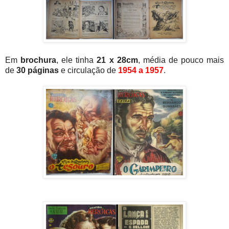
Em
brochura
, ele tinha
21 x 28cm
, média de pouco mais
de
30 páginas
e circulação de
1954 a 1957
.