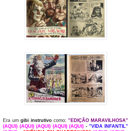
Era um
gibi instrutivo
como:
"EDIÇÃO MARAVILHOSA"
(AQUI)
(AQUI)
(AQUI)
(AQUI)
(AQUI)
-
"VIDA INFANTIL"