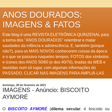
ANOS DOURADOS:
IMAGENS & FATOS
Este blog é uma REVISTA ELETRÔNICA QUINZENAL para
a turma dos "ANOS DOURADOS" relembrar e matar
saudades da infância e adolescência. E, também (porque
não?), para os MAIS NOVOS conhecerem coisas da época
e o que se passava naqueles tempos. FOTOS dos símbolos
e ícones dos ANOS 50/60 (e dos 40/70), tiradas da WEB e
reunidas num só lugar, com algumas informações do
PASSADO. CLICAR NAS IMAGENS PARA AMPLIÁ-LAS
domingo, 28 de fevereiro de 2021
IMAGENS - Anúncio: BISCOITO
AYMORÉ
O
BISCOITO AYMORÉ
(
dilema secular
: é biscoito ou