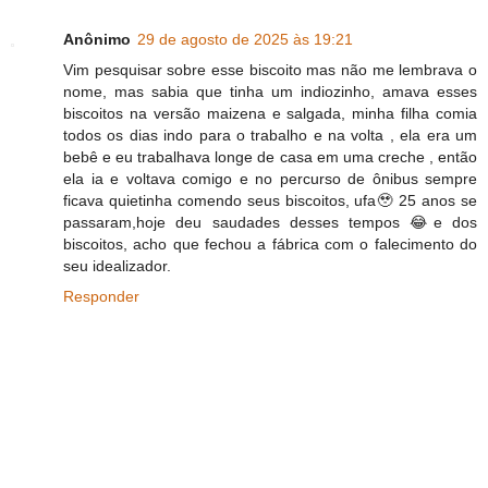
Anônimo
29 de agosto de 2025 às 19:21
Vim pesquisar sobre esse biscoito mas não me lembrava o
nome, mas sabia que tinha um indiozinho, amava esses
biscoitos na versão maizena e salgada, minha filha comia
todos os dias indo para o trabalho e na volta , ela era um
bebê e eu trabalhava longe de casa em uma creche , então
ela ia e voltava comigo e no percurso de ônibus sempre
ficava quietinha comendo seus biscoitos, ufa🥹 25 anos se
passaram,hoje deu saudades desses tempos 😂e dos
biscoitos, acho que fechou a fábrica com o falecimento do
seu idealizador.
Responder