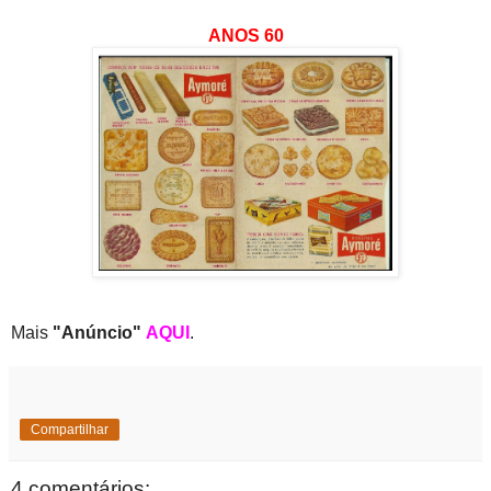
ANOS 60
Mais
"Anúncio"
AQUI
.
Compartilhar
4 comentários: