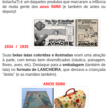
bolacha?) é um daqueles produtos que marcaram a infância
de muita gente dos
anos 50/60
(e também de antes ou
depois)!
1934 / 1935
Suas
belas latas coloridas e ilustradas
eram uma atração
à parte, com temas bem diversificados (náutica, paisagem,
flores, aves, etc). Destaque para a
embalagem
(também de
lata) no
formato de LANCHEIRA
, que deixava a criançada
"doida" (e as mamães também).
ANOS 50/
60