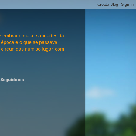
embrar e matar saudades da
 época e o que se passava
e reunidas num só lugar, com
Seguidores