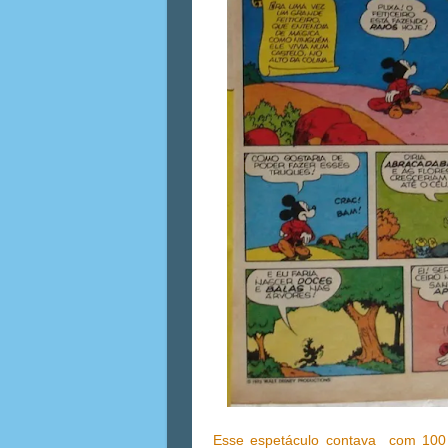
Esse espetáculo contava com 100 a