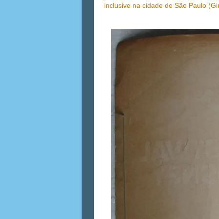
inclusive na cidade de São Paulo (Gi