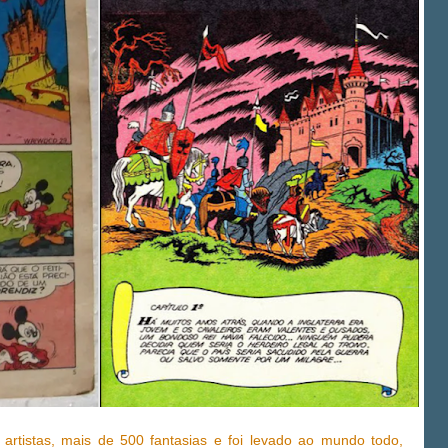
rtistas, mais de 500 fantasias e foi levado ao mundo todo,