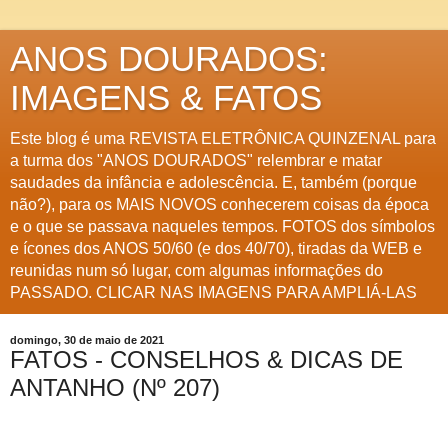
ANOS DOURADOS:
IMAGENS & FATOS
Este blog é uma REVISTA ELETRÔNICA QUINZENAL para
a turma dos "ANOS DOURADOS" relembrar e matar
saudades da infância e adolescência. E, também (porque
não?), para os MAIS NOVOS conhecerem coisas da época
e o que se passava naqueles tempos. FOTOS dos símbolos
e ícones dos ANOS 50/60 (e dos 40/70), tiradas da WEB e
reunidas num só lugar, com algumas informações do
PASSADO. CLICAR NAS IMAGENS PARA AMPLIÁ-LAS
domingo, 30 de maio de 2021
FATOS - CONSELHOS & DICAS DE
ANTANHO (Nº 207)