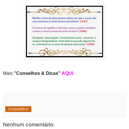
Mais
"Conselhos & Dicas"
AQUI
.
Compartilhar
Nenhum comentário: