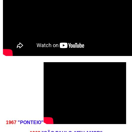
1967
"PONTEIO"