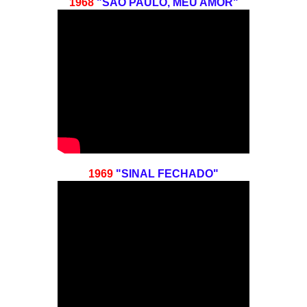
1968
"SÃO PAULO, MEU AMOR"
1969
"SINAL FECHADO"