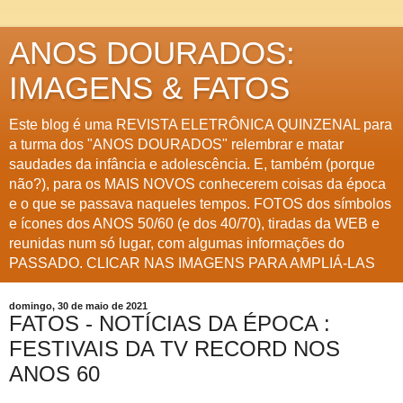
ANOS DOURADOS:
IMAGENS & FATOS
Este blog é uma REVISTA ELETRÔNICA QUINZENAL para
a turma dos "ANOS DOURADOS" relembrar e matar
saudades da infância e adolescência. E, também (porque
não?), para os MAIS NOVOS conhecerem coisas da época
e o que se passava naqueles tempos. FOTOS dos símbolos
e ícones dos ANOS 50/60 (e dos 40/70), tiradas da WEB e
reunidas num só lugar, com algumas informações do
PASSADO. CLICAR NAS IMAGENS PARA AMPLIÁ-LAS
domingo, 30 de maio de 2021
FATOS - NOTÍCIAS DA ÉPOCA :
FESTIVAIS DA TV RECORD NOS
ANOS 60