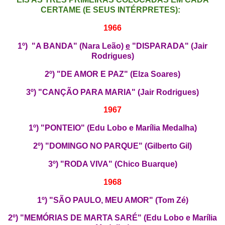
CERTAME (E SEUS INTÉRPRETES):
1966
1º) "A BANDA" (Nara Leão)
e
"DISPARADA" (Jair
Rodrigues)
2º) "DE AMOR E PAZ" (Elza Soares)
3º) "CANÇÃO PARA MARIA" (Jair Rodrigues)
1967
1º) "PONTEIO" (Edu Lobo e Marília Medalha)
2º) "DOMINGO NO PARQUE" (Gilberto Gil)
3º) "RODA VIVA" (Chico Buarque)
1968
1º) "SÃO PAULO, MEU AMOR" (Tom Zé)
2º) "MEMÓRIAS DE MARTA SARÉ" (Edu Lobo e Marília