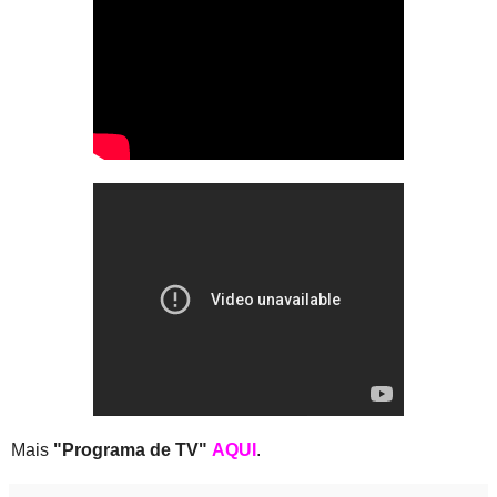
Mais
"Programa de TV"
AQUI
.