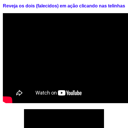
Reveja os dois (falecidos) em ação clicando nas telinhas