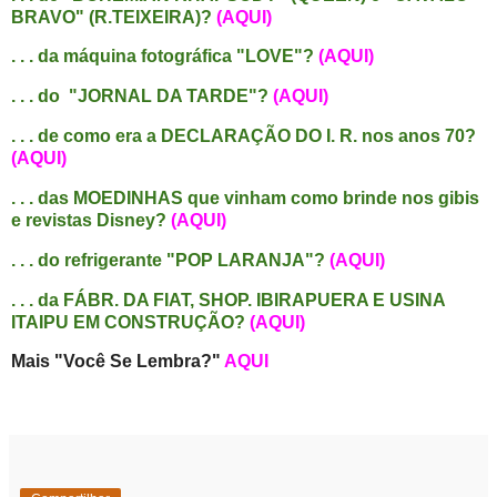
BRAVO" (R.TEIXEIRA)?
(AQUI)
. . . da máquina fotográfica "LOVE"?
(AQUI)
. . . do "JORNAL DA TARDE"?
(AQUI)
. . . de como era a DECLARAÇÃO DO I. R. nos anos 70?
(AQUI)
. . . das MOEDINHAS que vinham como brinde nos gibis
e revistas Disney?
(AQUI)
. . . do refrigerante "POP LARANJA"?
(AQUI)
. . . da FÁBR. DA FIAT, SHOP. IBIRAPUERA E USINA
ITAIPU EM CONSTRUÇÃO?
(AQUI)
Mais "Você Se Lembra?"
AQUI