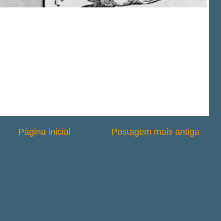
Página inicial
Postagem mais antiga