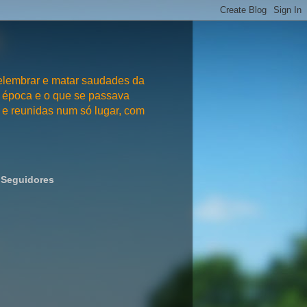
embrar e matar saudades da
 época e o que se passava
e reunidas num só lugar, com
Seguidores