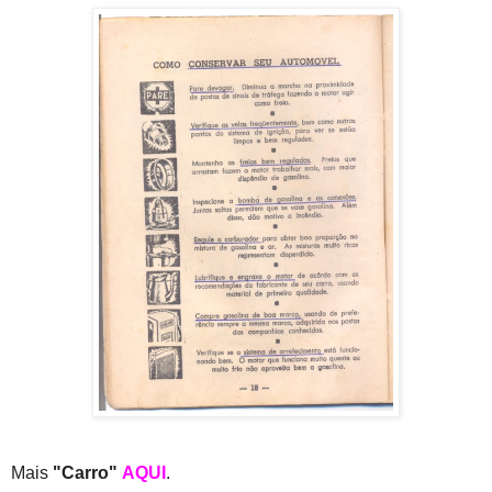
Mais
"Carro"
AQUI
.