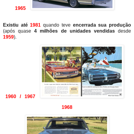
1965
Existiu até
1981
quando teve
encerrada sua produção
(após quase
4 milhões de unidades vendidas
desde
1959
)
.
1960 / 1967
1968