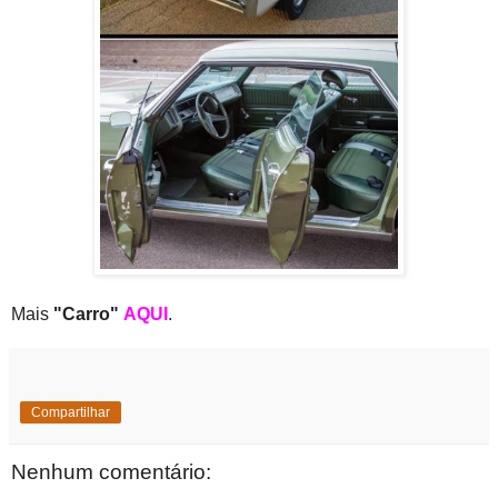
Mais
"Carro"
AQUI
.
Compartilhar
Nenhum comentário: