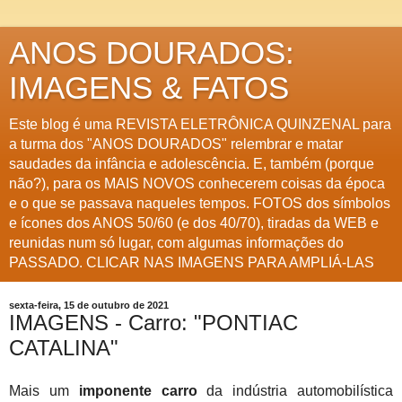
ANOS DOURADOS:
IMAGENS & FATOS
Este blog é uma REVISTA ELETRÔNICA QUINZENAL para
a turma dos "ANOS DOURADOS" relembrar e matar
saudades da infância e adolescência. E, também (porque
não?), para os MAIS NOVOS conhecerem coisas da época
e o que se passava naqueles tempos. FOTOS dos símbolos
e ícones dos ANOS 50/60 (e dos 40/70), tiradas da WEB e
reunidas num só lugar, com algumas informações do
PASSADO. CLICAR NAS IMAGENS PARA AMPLIÁ-LAS
sexta-feira, 15 de outubro de 2021
IMAGENS - Carro: "PONTIAC
CATALINA"
Mais um
imponente carro
da indústria automobilística