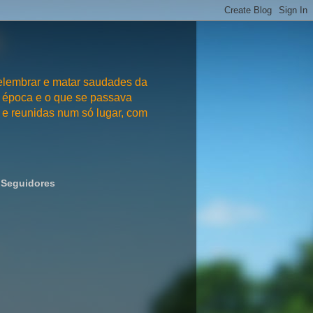
embrar e matar saudades da
 época e o que se passava
e reunidas num só lugar, com
Seguidores