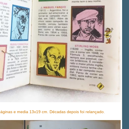
páginas e media 13x19 cm. Décadas depois foi relançado.