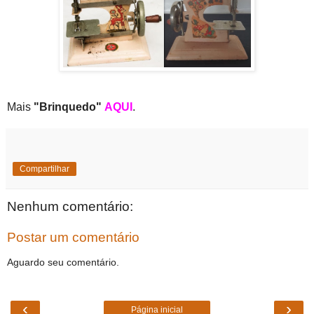
Mais
"Brinquedo"
AQUI
.
Compartilhar
Nenhum comentário:
Postar um comentário
Aguardo seu comentário.
‹
›
Página inicial