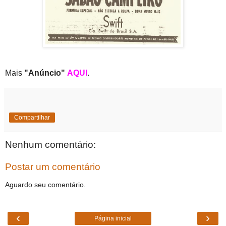
Mais
"Anúncio"
AQUI
.
Compartilhar
Nenhum comentário:
Postar um comentário
Aguardo seu comentário.
‹
›
Página inicial