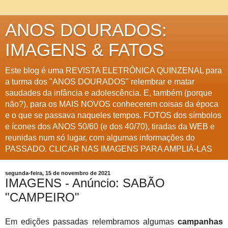
ANOS DOURADOS:
IMAGENS & FATOS
Este blog é uma REVISTA ELETRÔNICA QUINZENAL para
a turma dos "ANOS DOURADOS" relembrar e matar
saudades da infância e adolescência. E, também (porque
não?), para os MAIS NOVOS conhecerem coisas da época
e o que se passava naqueles tempos. FOTOS dos símbolos
e ícones dos ANOS 50/60 (e dos 40/70), tiradas da WEB e
reunidas num só lugar, com algumas informações do
PASSADO. CLICAR NAS IMAGENS PARA AMPLIÁ-LAS
segunda-feira, 15 de novembro de 2021
IMAGENS - Anúncio: SABÃO
"CAMPEIRO"
Em edições passadas relembramos algumas
campanhas