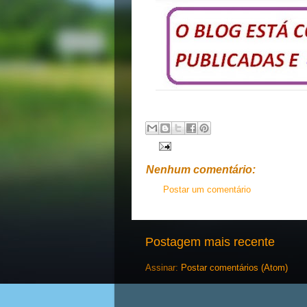
Nenhum comentário:
Postar um comentário
Postagem mais recente
Assinar:
Postar comentários (Atom)