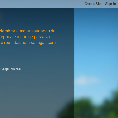
embrar e matar saudades da
 época e o que se passava
e reunidas num só lugar, com
Seguidores