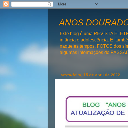
ANOS DOURADOS
Este blog é uma REVISTA ELET
infância e adolescência. E, tam
naqueles tempos. FOTOS dos símb
algumas informações do PAS
sexta-feira, 15 de abril de 2022