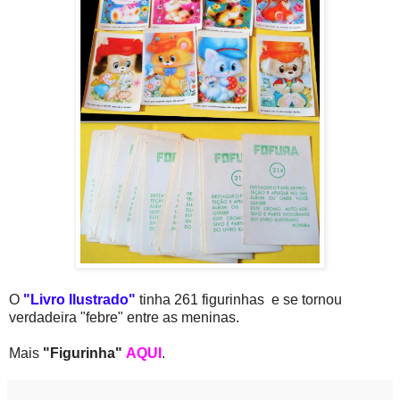
O
"Livro Ilustrado"
tinha 261 figurinhas e se tornou
verdadeira "febre" entre as meninas.
Mais
"Figurinha"
AQUI
.