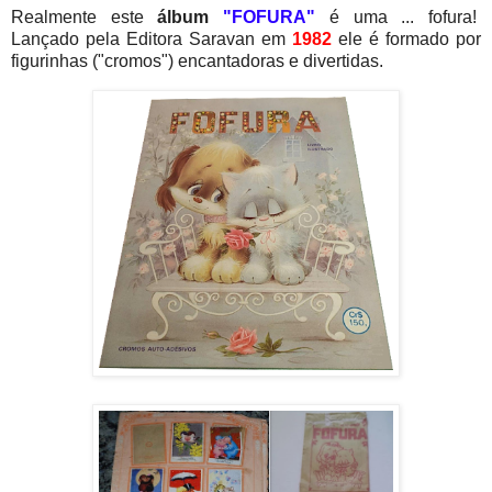
Realmente este
álbum
"FOFURA"
é uma ... fofura!
Lançado pela Editora Saravan em
1982
ele é formado por
figurinhas ("cromos") encantadoras e divertidas.