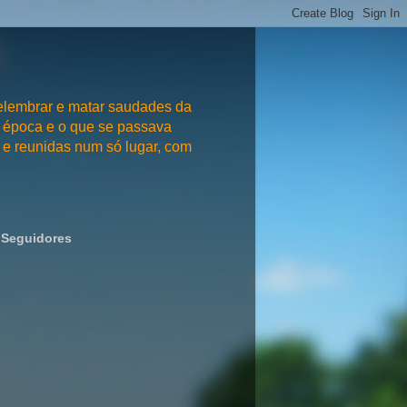
embrar e matar saudades da
 época e o que se passava
e reunidas num só lugar, com
Seguidores