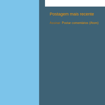
Postagem mais recente
Assinar:
Postar comentários (Atom)