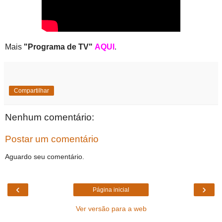
Mais
"Programa de TV"
AQUI
.
Compartilhar
Nenhum comentário:
Postar um comentário
Aguardo seu comentário.
‹
›
Página inicial
Ver versão para a web