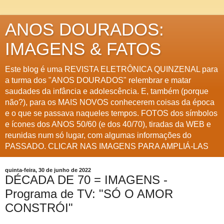
ANOS DOURADOS:
IMAGENS & FATOS
Este blog é uma REVISTA ELETRÔNICA QUINZENAL para
a turma dos "ANOS DOURADOS" relembrar e matar
saudades da infância e adolescência. E, também (porque
não?), para os MAIS NOVOS conhecerem coisas da época
e o que se passava naqueles tempos. FOTOS dos símbolos
e ícones dos ANOS 50/60 (e dos 40/70), tiradas da WEB e
reunidas num só lugar, com algumas informações do
PASSADO. CLICAR NAS IMAGENS PARA AMPLIÁ-LAS
quinta-feira, 30 de junho de 2022
DÉCADA DE 70 = IMAGENS -
Programa de TV: "SÓ O AMOR
CONSTRÓI"