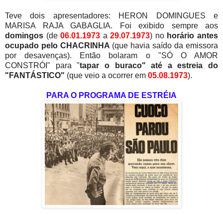
Teve dois apresentadores: HERON DOMINGUES e
MARISA RAJA GABAGLIA. Foi exibido sempre aos
domingos
(de
06.01.1973
a
29.07.1973
) no
horário antes
ocupado pelo CHACRINHA
(que havia saído da emissora
por desavenças). Então bolaram o "SÓ O AMOR
CONSTRÓI" para "
tapar o buraco" até a estreia do
"FANTÁSTICO"
(que veio a ocorrer em
05.08.1973
).
PARA O PROGRAMA DE ESTRÉIA