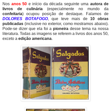
Nos
anos 50
e início da década seguinte uma
autora de
livros de culinária
(especialmente no mundo da
confeitaria
) ocupou posição de destaque. Falamos de
DOLORES BOTAFOGO
, que teve mais de
10 obras
publicadas
(inclusive no exterior, como mostramos abaixo).
Pode-se dizer que ela foi a
pioneira
desse tema na nossa
literatura. Todas as imagens se referem a livros dos anos 50,
exceto a
edição americana
.