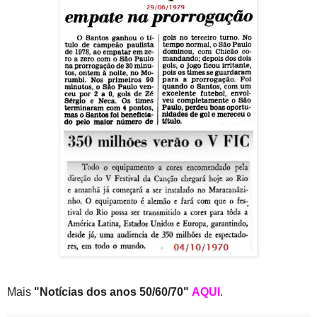
Mais
"Notícias
dos anos 50/60/70"
AQUI
.