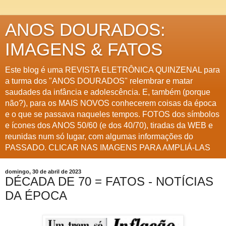
ANOS DOURADOS:
IMAGENS & FATOS
Este blog é uma REVISTA ELETRÔNICA QUINZENAL para
a turma dos "ANOS DOURADOS" relembrar e matar
saudades da infância e adolescência. E, também (porque
não?), para os MAIS NOVOS conhecerem coisas da época
e o que se passava naqueles tempos. FOTOS dos símbolos
e ícones dos ANOS 50/60 (e dos 40/70), tiradas da WEB e
reunidas num só lugar, com algumas informações do
PASSADO. CLICAR NAS IMAGENS PARA AMPLIÁ-LAS
domingo, 30 de abril de 2023
DÉCADA DE 70 = FATOS - NOTÍCIAS
DA ÉPOCA