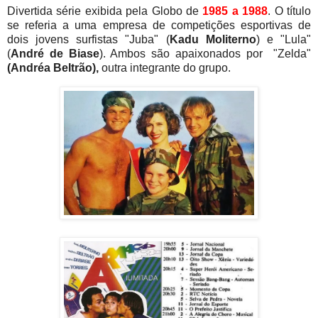
Divertida série exibida pela Globo de
1985 a 1988
. O título
se referia a uma empresa de competições esportivas de
dois jovens surfistas "Juba" (
Kadu Moliterno
) e "Lula"
(
André de Biase
). Ambos são apaixonados por "Zelda"
(Andréa Beltrão),
outra integrante do grupo.