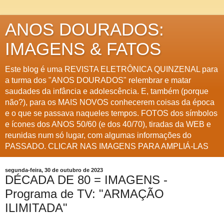
ANOS DOURADOS:
IMAGENS & FATOS
Este blog é uma REVISTA ELETRÔNICA QUINZENAL para
a turma dos "ANOS DOURADOS" relembrar e matar
saudades da infância e adolescência. E, também (porque
não?), para os MAIS NOVOS conhecerem coisas da época
e o que se passava naqueles tempos. FOTOS dos símbolos
e ícones dos ANOS 50/60 (e dos 40/70), tiradas da WEB e
reunidas num só lugar, com algumas informações do
PASSADO. CLICAR NAS IMAGENS PARA AMPLIÁ-LAS
segunda-feira, 30 de outubro de 2023
DÉCADA DE 80 = IMAGENS -
Programa de TV: "ARMAÇÃO
ILIMITADA"