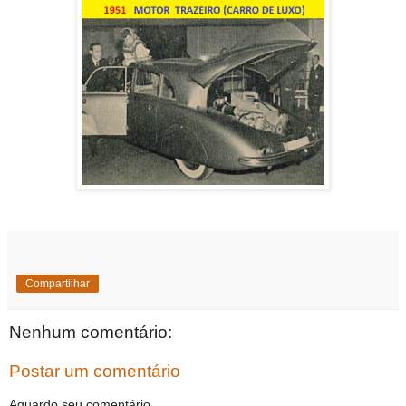
Compartilhar
Nenhum comentário:
Postar um comentário
Aguardo seu comentário.