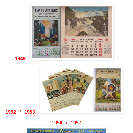
1949
1952 / 1953
1956 / 1957