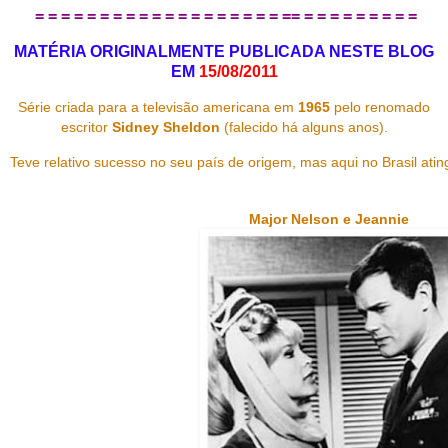
= = = = = = = = = = = = = = = = = = = == = = = = = = = = =
MATÉRIA ORIGINALMENTE PUBLICADA NESTE BLOG
EM
15/08/2011
Série criada para a televisão americana em
1965
pelo renomado
escritor
Sidney Sheldon
(falecido há alguns anos).
Teve relativo sucesso no seu país de origem, mas aqui no Brasil atin
Major Nelson e Jeannie