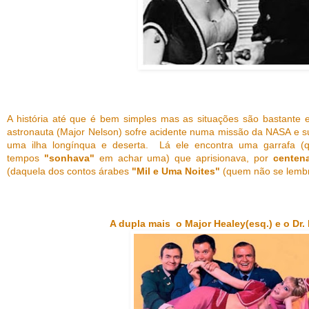
A história até que é bem simples mas as situações são bastante e
astronauta (Major Nelson) sofre acidente numa missão da NASA e 
uma ilha longínqua e deserta. Lá ele encontra uma garrafa (
tempos
"sonhava"
em achar uma) que aprisionava, por
centen
(daquela dos contos árabes
"Mil e Uma Noites"
(quem não se lembr
A dupla mais o Major Healey(esq.) e o Dr.