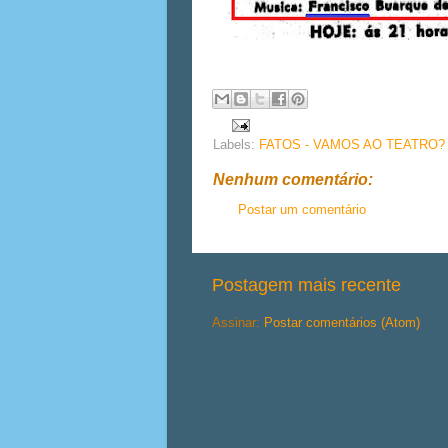
Labels:
FATOS - VAMOS AO TEATRO?
Nenhum comentário:
Postar um comentário
Postagem mais recente
Assinar:
Postar comentários (Atom)