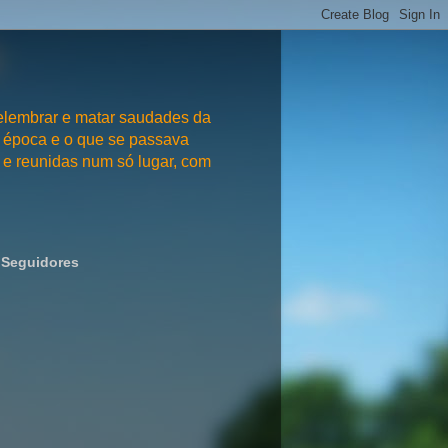
embrar e matar saudades da
 época e o que se passava
e reunidas num só lugar, com
Seguidores