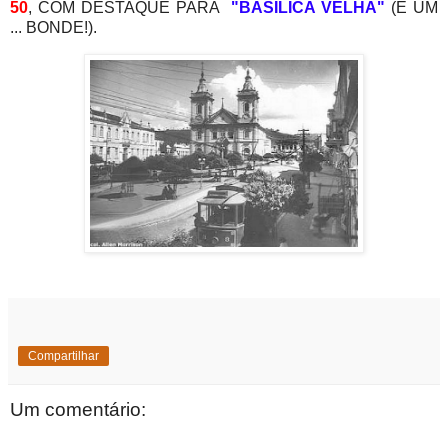
50
,
COM DESTAQUE PARA
"BASÍLICA VELHA"
(E UM
... BONDE!).
Compartilhar
Um comentário: