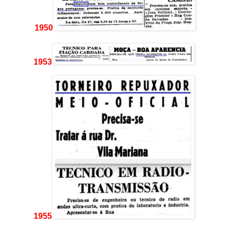
1950
1953
1955