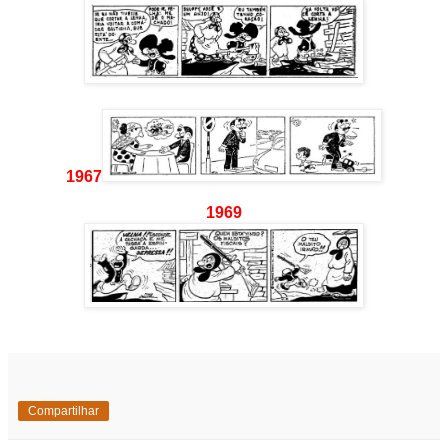
1967
1969
Compartilhar