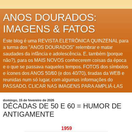
ANOS DOURADOS:
IMAGENS & FATOS
Este blog é uma REVISTA ELETRÔNICA QUINZENAL para
a turma dos "ANOS DOURADOS" relembrar e matar
saudades da infância e adolescência. E, também (porque
não?), para os MAIS NOVOS conhecerem coisas da época
e o que se passava naqueles tempos. FOTOS dos símbolos
e ícones dos ANOS 50/60 (e dos 40/70), tiradas da WEB e
reunidas num só lugar, com algumas informações do
PASSADO. CLICAR NAS IMAGENS PARA AMPLIÁ-LAS
domingo, 15 de fevereiro de 2026
DÉCADAS DE 50 E 60 = HUMOR DE
ANTIGAMENTE
1959