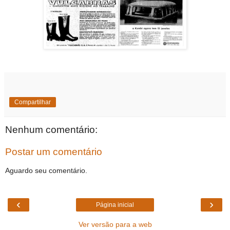
Compartilhar
Nenhum comentário:
Postar um comentário
Aguardo seu comentário.
‹
›
Página inicial
Ver versão para a web