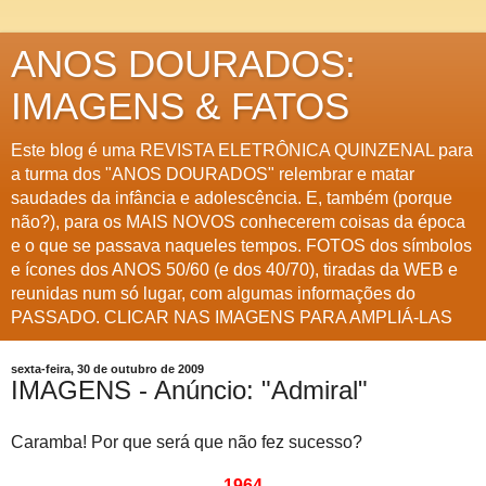
ANOS DOURADOS:
IMAGENS & FATOS
Este blog é uma REVISTA ELETRÔNICA QUINZENAL para
a turma dos "ANOS DOURADOS" relembrar e matar
saudades da infância e adolescência. E, também (porque
não?), para os MAIS NOVOS conhecerem coisas da época
e o que se passava naqueles tempos. FOTOS dos símbolos
e ícones dos ANOS 50/60 (e dos 40/70), tiradas da WEB e
reunidas num só lugar, com algumas informações do
PASSADO. CLICAR NAS IMAGENS PARA AMPLIÁ-LAS
sexta-feira, 30 de outubro de 2009
IMAGENS - Anúncio: "Admiral"
Caramba! Por que será que não fez sucesso?
1964