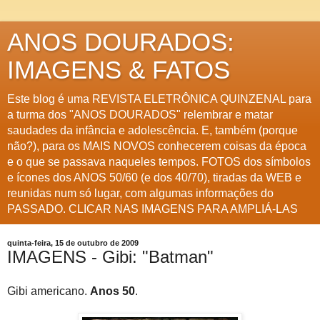
ANOS DOURADOS:
IMAGENS & FATOS
Este blog é uma REVISTA ELETRÔNICA QUINZENAL para
a turma dos "ANOS DOURADOS" relembrar e matar
saudades da infância e adolescência. E, também (porque
não?), para os MAIS NOVOS conhecerem coisas da época
e o que se passava naqueles tempos. FOTOS dos símbolos
e ícones dos ANOS 50/60 (e dos 40/70), tiradas da WEB e
reunidas num só lugar, com algumas informações do
PASSADO. CLICAR NAS IMAGENS PARA AMPLIÁ-LAS
quinta-feira, 15 de outubro de 2009
IMAGENS - Gibi: "Batman"
Gibi americano.
Anos 50
.