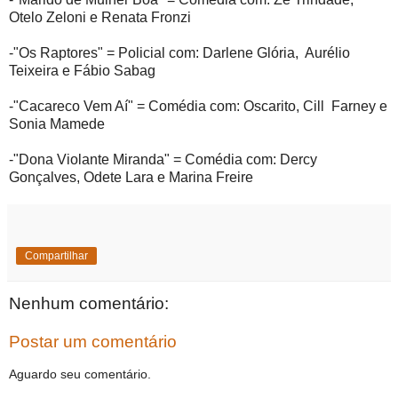
Otelo Zeloni e Renata Fronzi
-"Os Raptores" = Policial com: Darlene Glória, Aurélio
Teixeira e Fábio Sabag
-"Cacareco Vem Aí" = Comédia com: Oscarito, Cill Farney e
Sonia Mamede
-"Dona Violante Miranda" = Comédia com: Dercy
Gonçalves, Odete Lara e Marina Freire
Compartilhar
Nenhum comentário:
Postar um comentário
Aguardo seu comentário.