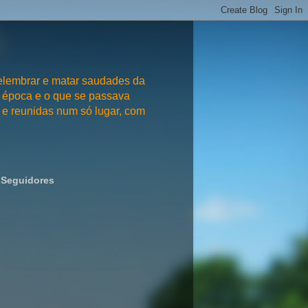
embrar e matar saudades da
 época e o que se passava
e reunidas num só lugar, com
Seguidores