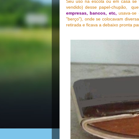
Seu uso na escola ou em casa se 
vendido) desse papel-chupão, qu
empresas, bancos, etc,
usava-se 
"berço"), onde se colocavam diversas
retirada e ficava a debaixo pronta pa