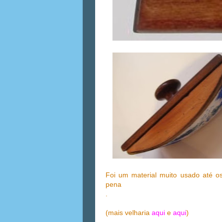
Foi um material muito usado até 
pena
.
(mais velharia
aqui
e
aqui
)