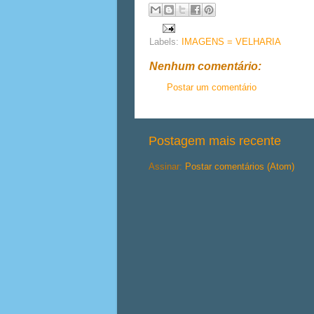
Labels:
IMAGENS = VELHARIA
Nenhum comentário:
Postar um comentário
Postagem mais recente
Assinar:
Postar comentários (Atom)