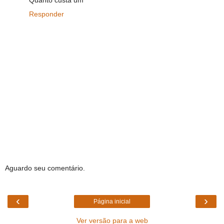
Quanto custa um
Responder
Aguardo seu comentário.
‹
›
Página inicial
Ver versão para a web