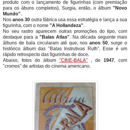
produto com o lançamento de figurinhas (com premiação
para os ábuns completos). Surgia, então, o álbum
"Novo
Mundo"
.
Nos
anos 30
outra fábrica usa essa estratégia e lança a sua
figurinha, com o nome
"A Hollandeza"
.
No seu rastro aparecem outras promoções do tipo, com
destaque para a
"Balas Atlas"
. Na década seguinte mais
álbuns de bala circularam até que, nos
anos 50
, surge o
histórico álbum das "Balas Instrutivas Ruth". Esse é um
rápido retrospecto das figurinhas de doce.
Abaixo, fotos do álbum
"CINE-BALA"
, de
1947
, com
"cromos" de artistas do cinema americano.