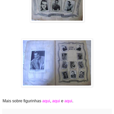
Mais sobre figurinhas
aqui
,
aqui
e
aqui
.