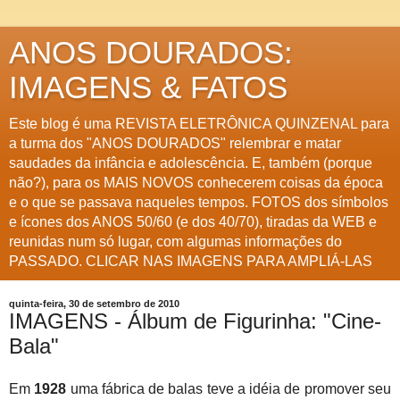
ANOS DOURADOS:
IMAGENS & FATOS
Este blog é uma REVISTA ELETRÔNICA QUINZENAL para
a turma dos "ANOS DOURADOS" relembrar e matar
saudades da infância e adolescência. E, também (porque
não?), para os MAIS NOVOS conhecerem coisas da época
e o que se passava naqueles tempos. FOTOS dos símbolos
e ícones dos ANOS 50/60 (e dos 40/70), tiradas da WEB e
reunidas num só lugar, com algumas informações do
PASSADO. CLICAR NAS IMAGENS PARA AMPLIÁ-LAS
quinta-feira, 30 de setembro de 2010
IMAGENS - Álbum de Figurinha: "Cine-
Bala"
Em
1928
uma fábrica de balas teve a idéia de promover seu