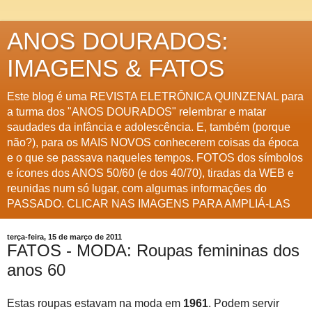
ANOS DOURADOS:
IMAGENS & FATOS
Este blog é uma REVISTA ELETRÔNICA QUINZENAL para
a turma dos "ANOS DOURADOS" relembrar e matar
saudades da infância e adolescência. E, também (porque
não?), para os MAIS NOVOS conhecerem coisas da época
e o que se passava naqueles tempos. FOTOS dos símbolos
e ícones dos ANOS 50/60 (e dos 40/70), tiradas da WEB e
reunidas num só lugar, com algumas informações do
PASSADO. CLICAR NAS IMAGENS PARA AMPLIÁ-LAS
terça-feira, 15 de março de 2011
FATOS - MODA: Roupas femininas dos
anos 60
Estas roupas estavam na moda em
1961
. Podem servir