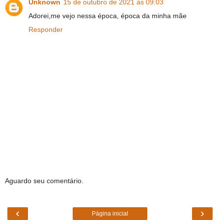
Unknown
15 de outubro de 2021 às 09:03
Adorei,me vejo nessa época, época da minha mãe
Responder
Aguardo seu comentário.
‹
›
Página inicial