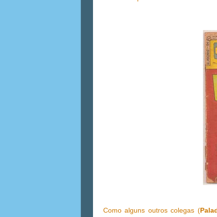
Como alguns outros colegas (
Pala