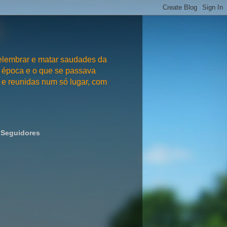
embrar e matar saudades da
 época e o que se passava
e reunidas num só lugar, com
Seguidores