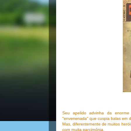
Seu apelido advinha da enorme
"envenenada" que cuspia balas em di
Mas, diferentemente de muitos herói
com muita parcimônia.